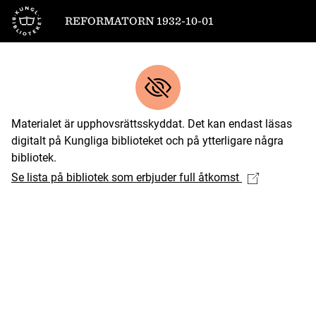
Till startsidan
REFORMATORN 1932-10-01
Materialet är upphovsrättsskyddat. Det kan endast läsas
digitalt på Kungliga biblioteket och på ytterligare några
bibliotek.
Se lista på bibliotek som erbjuder full åtkomst