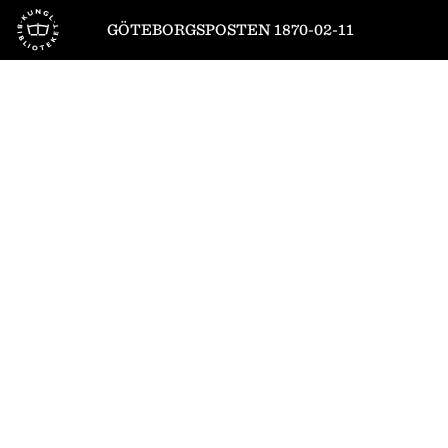
Till startsidan
GÖTEBORGSPOSTEN 1870-02-11
1
/
4