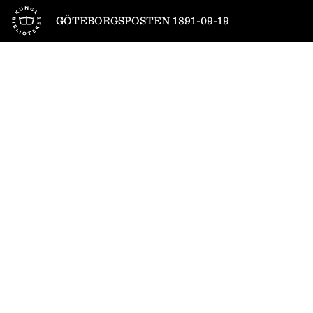
Till startsidan
GÖTEBORGSPOSTEN 1891-09-19
1
/
6