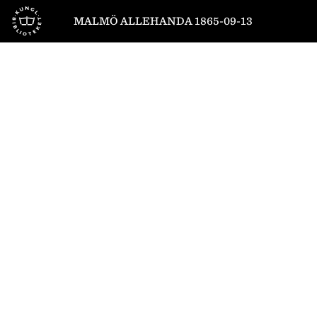
Till startsidan
MALMÖ ALLEHANDA 1865-09-13
1
/
4