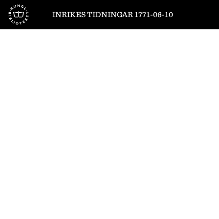
Till startsidan
INRIKES TIDNINGAR 1771-06-10
3
/
4