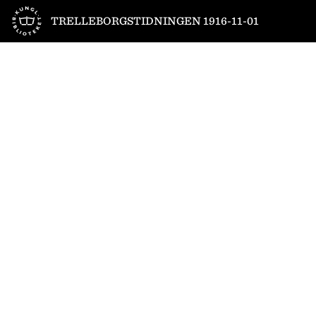
Till startsidan
TRELLEBORGSTIDNINGEN 1916-11-01
1
/
4