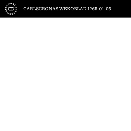
Till startsidan
CARLSCRONAS WEKOBLAD 1765-01-05
1
/
4