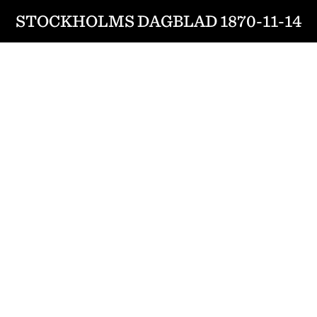
STOCKHOLMS DAGBLAD 1870-11-14