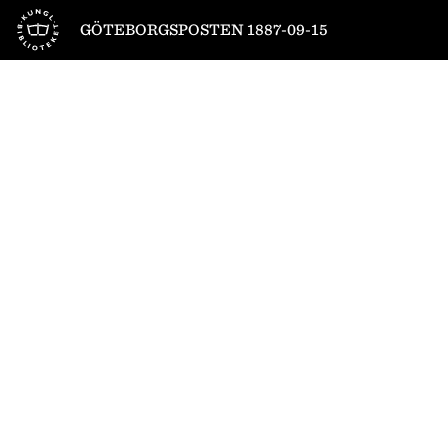
Till startsidan
GÖTEBORGSPOSTEN 1887-09-15
1
/
4