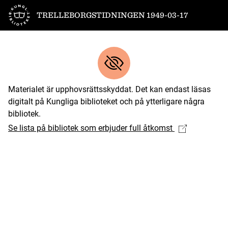
Till startsidan
TRELLEBORGSTIDNINGEN 1949-03-17
Materialet är upphovsrättsskyddat. Det kan endast läsas
digitalt på Kungliga biblioteket och på ytterligare några
bibliotek.
Se lista på bibliotek som erbjuder full åtkomst