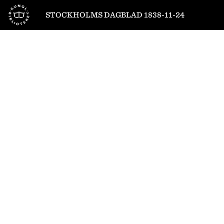
Till startsidan
STOCKHOLMS DAGBLAD 1838-11-24
1
/
4