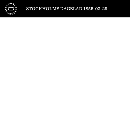
Till startsidan
STOCKHOLMS DAGBLAD 1855-03-29
1
/
4