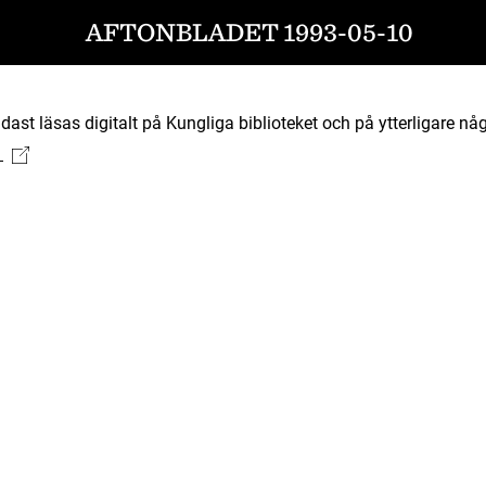
AFTONBLADET 1993-05-10
ast läsas digitalt på Kungliga biblioteket och på ytterligare någ