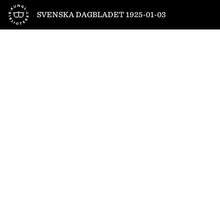
Till startsidan
SVENSKA DAGBLADET 1925-01-03
1
/
20