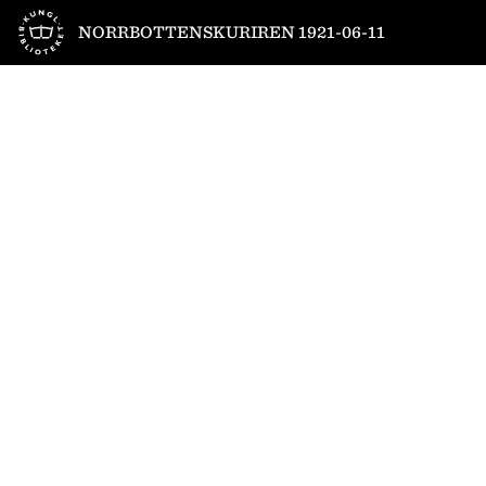
Till startsidan
NORRBOTTENSKURIREN 1921-06-11
1
/
6