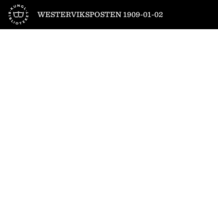
Till startsidan
WESTERVIKSPOSTEN 1909-01-02
1
/
4