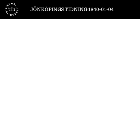
Till startsidan
JÖNKÖPINGS TIDNING 1840-01-04
1
/
4