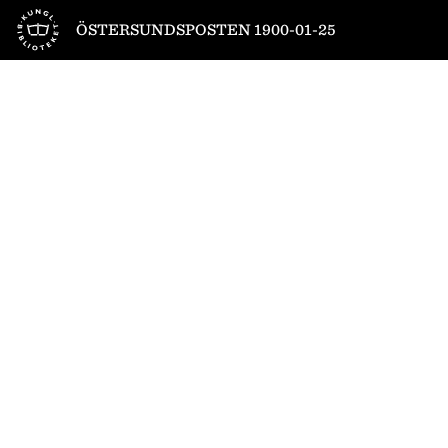
Till startsidan
ÖSTERSUNDSPOSTEN 1900-01-25
1
/
4