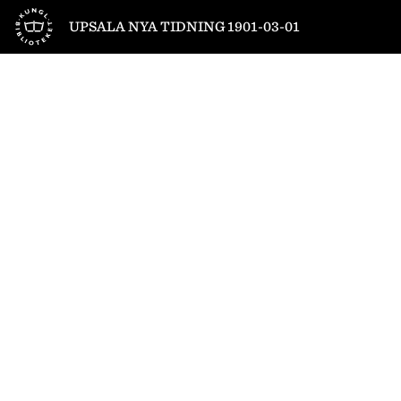
Till startsidan
UPSALA NYA TIDNING 1901-03-01
1
/
4