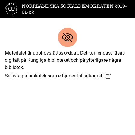
Till startsidan
NORRLÄNDSKA SOCIALDEMOKRATEN 2019-
01-22
Materialet är upphovsrättsskyddat. Det kan endast läsas
digitalt på Kungliga biblioteket och på ytterligare några
bibliotek.
Se lista på bibliotek som erbjuder full åtkomst