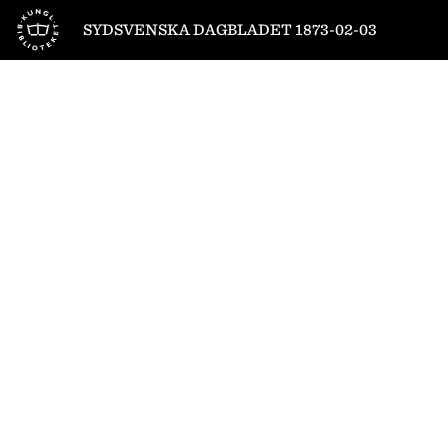
Till startsidan
SYDSVENSKA DAGBLADET 1873-02-03
1
/
4