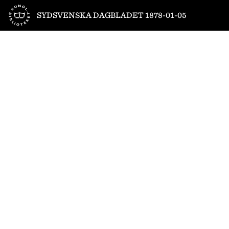
Till startsidan
SYDSVENSKA DAGBLADET 1878-01-05
1
/
4