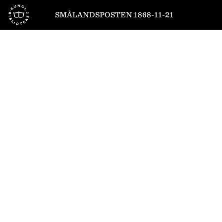
Till startsidan
SMÅLANDSPOSTEN 1868-11-21
1
/
4