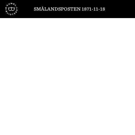
Till startsidan
SMÅLANDSPOSTEN 1871-11-18
1
/
4