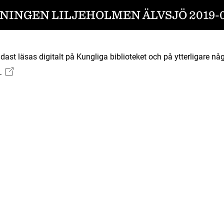
NINGEN LILJEHOLMEN ÄLVSJÖ 2019-0
ast läsas digitalt på Kungliga biblioteket och på ytterligare någ