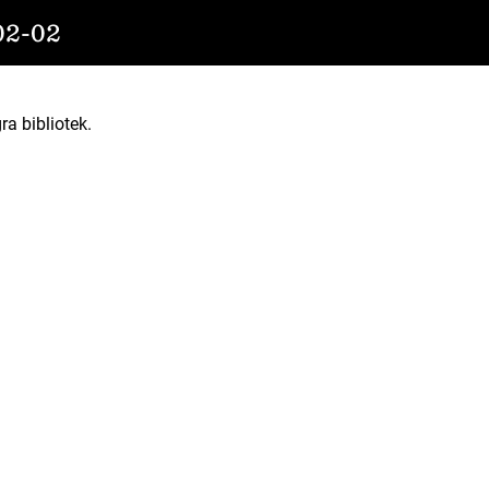
2-02
ra bibliotek.