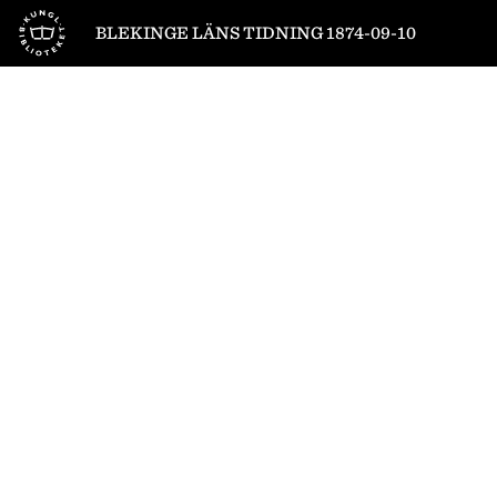
Till startsidan
BLEKINGE LÄNS TIDNING 1874-09-10
1
/
4