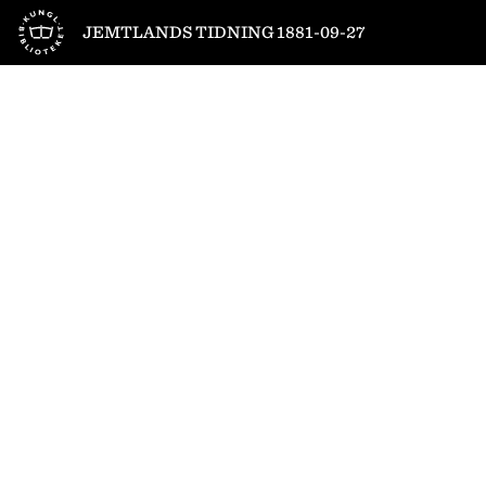
Till startsidan
JEMTLANDS TIDNING 1881-09-27
1
/
4