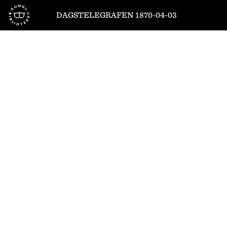
Till startsidan
DAGSTELEGRAFEN 1870-04-03
1
/
4