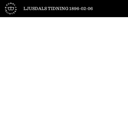
Till startsidan
LJUSDALS TIDNING 1896-02-06
1
/
4