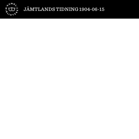
Till startsidan
JÄMTLANDS TIDNING 1904-06-15
1
/
4