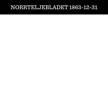
NORRTELJEBLADET 1863-12-31