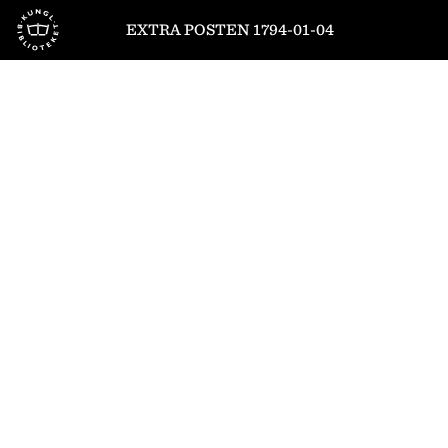
Till startsidan
EXTRA POSTEN 1794-01-04
1
/
4