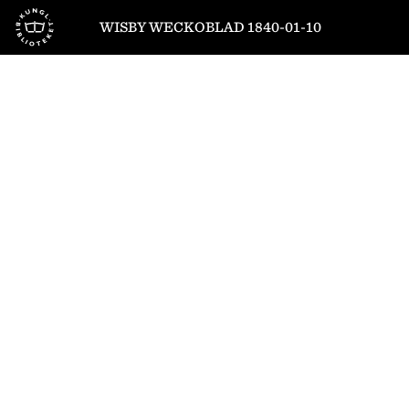
Till startsidan
WISBY WECKOBLAD 1840-01-10
1
/
4