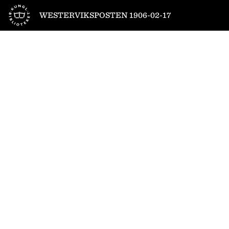
Till startsidan
WESTERVIKSPOSTEN 1906-02-17
1
/
4