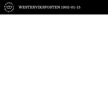
Till startsidan
WESTERVIKSPOSTEN 1902-01-15
1
/
4