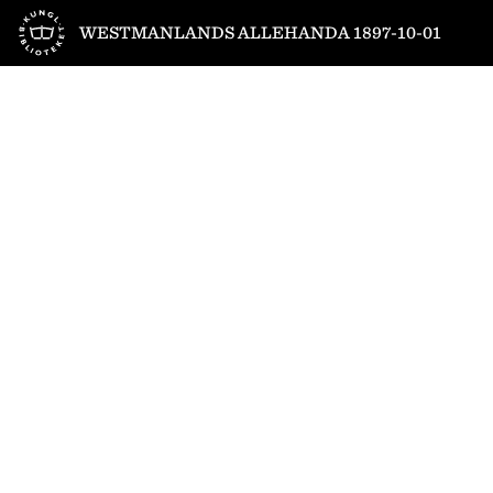
Till startsidan
WESTMANLANDS ALLEHANDA 1897-10-01
1
/
4