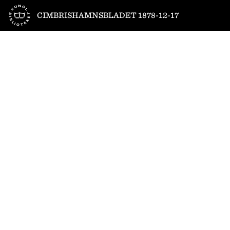
Till startsidan
CIMBRISHAMNSBLADET 1878-12-17
1
/
2