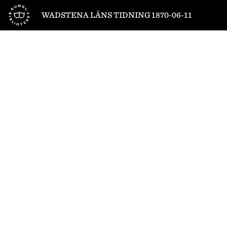
Till startsidan
WADSTENA LÄNS TIDNING 1870-06-11
1
/
4