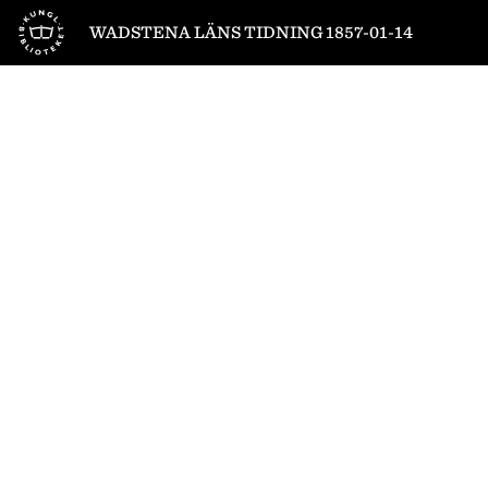
Till startsidan
WADSTENA LÄNS TIDNING 1857-01-14
1
/
4