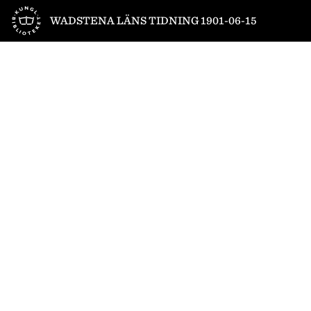
Till startsidan
WADSTENA LÄNS TIDNING 1901-06-15
1
/
4