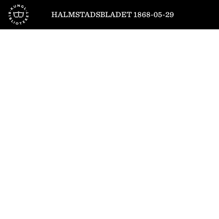
Till startsidan
HALMSTADSBLADET 1868-05-29
1
/
4