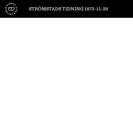
Till startsidan
STRÖMSTADS TIDNING 1873-11-29
1
/
4