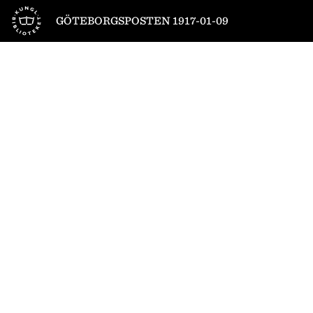
Till startsidan
GÖTEBORGSPOSTEN 1917-01-09
1
/
10