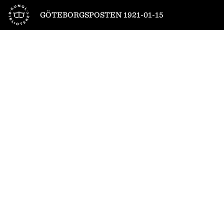
Till startsidan
GÖTEBORGSPOSTEN 1921-01-15
1
/
16