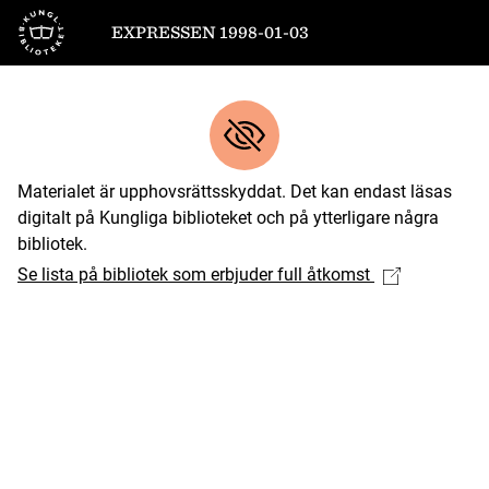
Till startsidan
EXPRESSEN 1998-01-03
Materialet är upphovsrättsskyddat. Det kan endast läsas
digitalt på Kungliga biblioteket och på ytterligare några
bibliotek.
Se lista på bibliotek som erbjuder full åtkomst