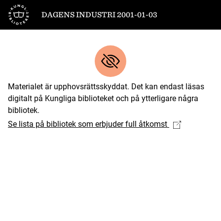
Till startsidan
DAGENS INDUSTRI 2001-01-03
Materialet är upphovsrättsskyddat. Det kan endast läsas
digitalt på Kungliga biblioteket och på ytterligare några
bibliotek.
Se lista på bibliotek som erbjuder full åtkomst