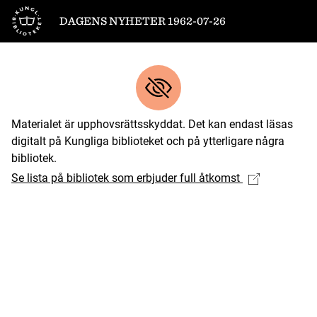
Till startsidan
DAGENS NYHETER 1962-07-26
Materialet är upphovsrättsskyddat. Det kan endast läsas
digitalt på Kungliga biblioteket och på ytterligare några
bibliotek.
Se lista på bibliotek som erbjuder full åtkomst