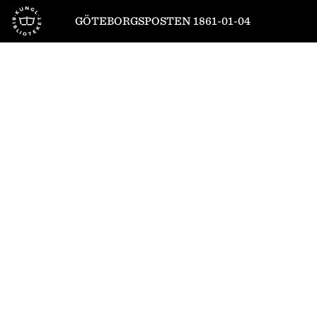
Till startsidan
GÖTEBORGSPOSTEN 1861-01-04
1
/
4