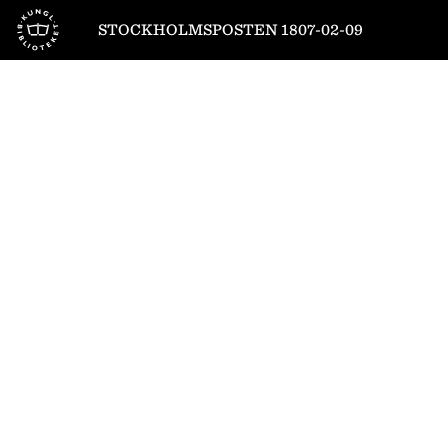
Till startsidan
STOCKHOLMSPOSTEN 1807-02-09
1
/
4