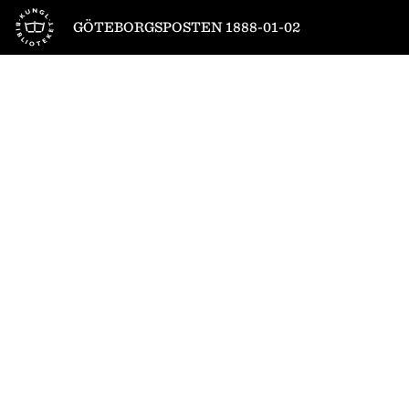
Till startsidan
GÖTEBORGSPOSTEN 1888-01-02
1
/
4